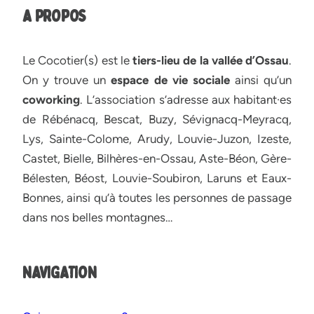
A PROPOS
Le Cocotier(s) est le
tiers-lieu de la vallée d’Ossau
.
On y trouve un
espace de vie sociale
ainsi qu’un
coworking
. L’association s’adresse aux habitant·es
de Rébénacq, Bescat, Buzy, Sévignacq-Meyracq,
Lys, Sainte-Colome, Arudy, Louvie-Juzon, Izeste,
Castet, Bielle, Bilhères-en-Ossau, Aste-Béon, Gère-
Bélesten, Béost, Louvie-Soubiron, Laruns et Eaux-
Bonnes, ainsi qu’à toutes les personnes de passage
dans nos belles montagnes…
NAVIGATION