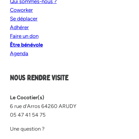
Qui sommes-nous ?
Coworker
Se déplacer
Adhérer
Faire un don
Être bénévole
Agenda
NOUS RENDRE VISITE
Le Cocotier(s)
6 rue d’Arros 64260 ARUDY
05 47 41 54 75
Une question ?