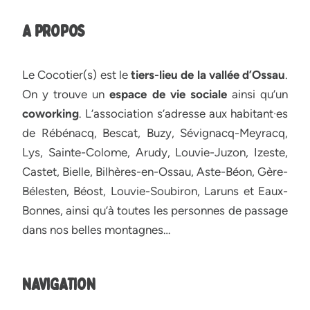
A PROPOS
Le Cocotier(s) est le
tiers-lieu de la vallée d’Ossau
.
On y trouve un
espace de vie sociale
ainsi qu’un
coworking
. L’association s’adresse aux habitant·es
de Rébénacq, Bescat, Buzy, Sévignacq-Meyracq,
Lys, Sainte-Colome, Arudy, Louvie-Juzon, Izeste,
Castet, Bielle, Bilhères-en-Ossau, Aste-Béon, Gère-
Bélesten, Béost, Louvie-Soubiron, Laruns et Eaux-
Bonnes, ainsi qu’à toutes les personnes de passage
dans nos belles montagnes…
NAVIGATION