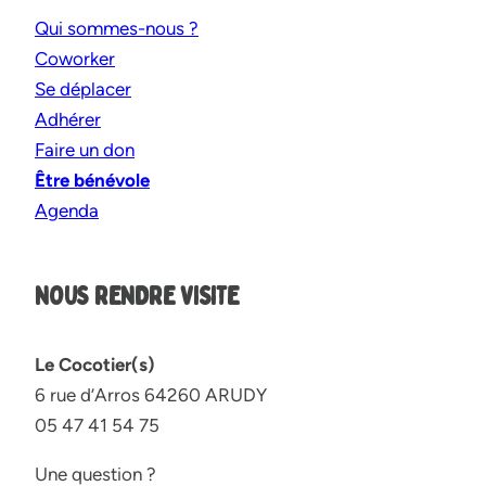
Qui sommes-nous ?
Coworker
Se déplacer
Adhérer
Faire un don
Être bénévole
Agenda
NOUS RENDRE VISITE
Le Cocotier(s)
6 rue d’Arros 64260 ARUDY
05 47 41 54 75
Une question ?